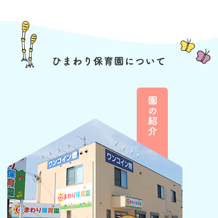
５月のアルバムを更新しました☻♩
ぜひご覧ください⚘
2026.04.27
＼R８年度４月のアルバムを更新しま
した(^O^)／
今月からパスワードが変更になって
いるので、新しいパスワードでよろ
しくお願いいたします❁