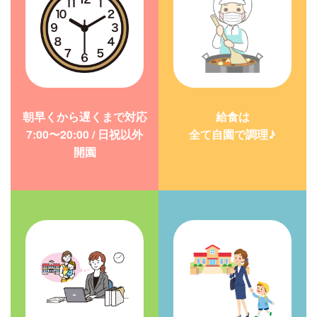
朝早くから遅くまで対応
給食は
7:00〜20:00 / 日祝以外
全て自園で調理♪
開園