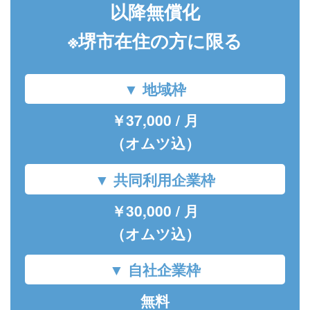
以降無償化
※堺市在住の方に限る
▼ 地域枠
￥37,000 / 月
（オムツ込）
▼ 共同利用企業枠
￥30,000 / 月
（オムツ込）
▼ 自社企業枠
無料